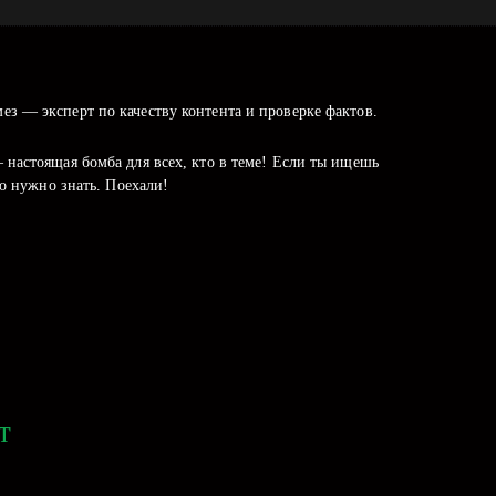
з — эксперт по качеству контента и проверке фактов.
настоящая бомба для всех, кто в теме! Если ты ищешь
то нужно знать. Поехали!
т