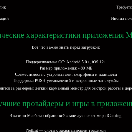
лик
Требует
заций
Иногда пол
ческие характеристики приложения 
Вот что важно знать перед загрузкой:
Поддерживаемые ОС: Android 5.0+, iOS 12+
Размер приложения: ~80 МБ
Совместимость с устройствами: смартфоны и планшеты
Поддержка PUSH-уведомлений и встроенные чат службы
нится за размером: легкий карманный монстр для быстрой работы в дор
учшие провайдеры и игры в приложен
В казино Мелбета собрано всё самое лучшее от мира iGaming:
NetEnt — слоты с захватывающей графикой