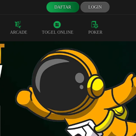
DAFTAR
LOGIN
ARCADE
TOGEL ONLINE
POKER