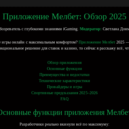
Приложение Мелбет: Обзор 2025
озреватель с глубокими знаниями iGaming.
Модератор:
Светлана Донме
ые игры онлайн с максимальным комфортом?
Приложение Мелбет
2025 — 
кциональное решение для ставок и казино, то сейчас я расскажу всё, ч
Обзор приложения
Основные функции
Преимущества и недостатки
Технические характеристики
Провайдеры и игры
Спортивные предсказания 2025–2026
FAQ
Основные функции приложения Мелбе
Разработчики реально вкинули всё по максимуму: