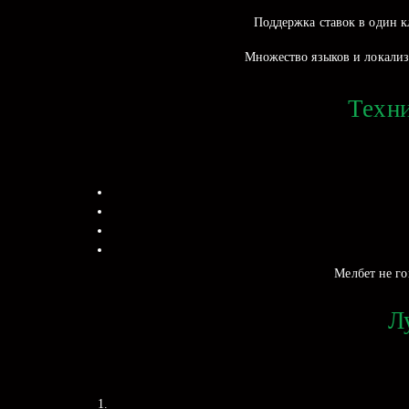
Поддержка ставок в один к
Множество языков и локали
Техни
Мелбет не го
Л