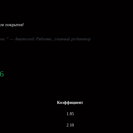
мум покрытия!
ке.” — Анатолий Рябинко, главный редактор
6
Коэффициент
1.85
2.10