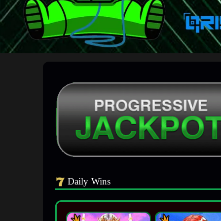
Daily Wins