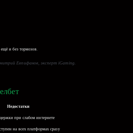
 ещё и без тормозов.
митрий Евпифанов, эксперт iGaming.
елбет
Недостатки
адержки при слабом интернете
ступен на всех платформах сразу