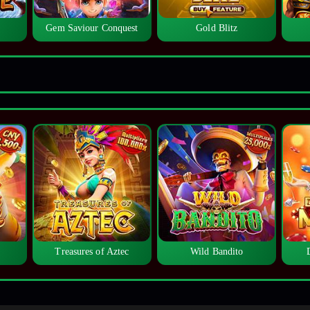
Gem Saviour Conquest
Gold Blitz
Treasures of Aztec
Wild Bandito