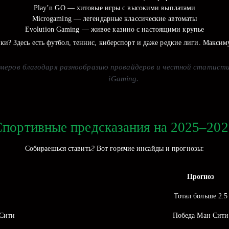
Play’n GO — хитовые игры с высокими выплатами
Microgaming — легендарные классические автоматы
Evolution Gaming — живое казино с настоящими крупье
и? Здесь есть футбол, теннис, киберспорт и даже редкие лиги. Макси
меров благодаря разнообразию провайдеров и честной статисти
iGaming.
Спортивные предсказания на 2025–202
Собираешься ставить? Вот горячие инсайды и прогнозы:
Прогноз
Тотал больше 2.5
 Сити
Победа Ман Сити