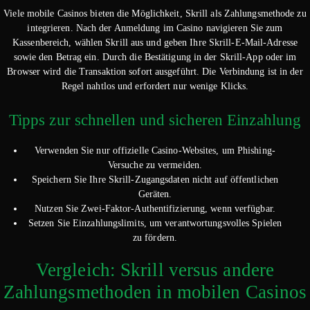
Viele mobile Casinos bieten die Möglichkeit, Skrill als Zahlungsmethode zu
integrieren. Nach der Anmeldung im Casino navigieren Sie zum
Kassenbereich, wählen Skrill aus und geben Ihre Skrill-E-Mail-Adresse
sowie den Betrag ein. Durch die Bestätigung in der Skrill-App oder im
Browser wird die Transaktion sofort ausgeführt. Die Verbindung ist in der
Regel nahtlos und erfordert nur wenige Klicks.
Tipps zur schnellen und sicheren Einzahlung
Verwenden Sie nur offizielle Casino-Websites, um Phishing-
Versuche zu vermeiden.
Speichern Sie Ihre Skrill-Zugangsdaten nicht auf öffentlichen
Geräten.
Nutzen Sie Zwei-Faktor-Authentifizierung, wenn verfügbar.
Setzen Sie Einzahlungslimits, um verantwortungsvolles Spielen
zu fördern.
Vergleich: Skrill versus andere
Zahlungsmethoden in mobilen Casinos