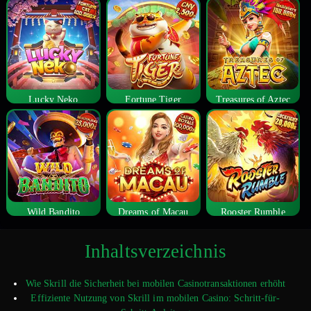
Lucky Neko
Fortune Tiger
Treasures of Aztec
Wild Bandito
Dreams of Macau
Rooster Rumble
Inhaltsverzeichnis
Wie Skrill die Sicherheit bei mobilen Casinotransaktionen erhöht
Effiziente Nutzung von Skrill im mobilen Casino: Schritt-für-