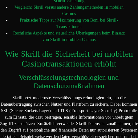
Schritt-Anleitung
Vergleich: Skrill versus andere Zahlungsmethoden in mobilen
Casinos
Praktische Tipps zur Maximierung von Boni bei Skrill-
Transaktionen
Rechtliche Aspekte und steuerliche Überlegungen beim Einsatz
von Skrill in mobilen Casinos
Wie Skrill die Sicherheit bei mobilen
Casinotransaktionen erhöht
Verschlüsselungstechnologien und
Datenschutzmaßnahmen
Skrill setzt modernste Verschlüsselungstechnologien ein, um die
Datenübertragung zwischen Nutzer und Plattform zu sichern. Dabei kommen
SSL (Secure Sockets Layer) und TLS (Transport Layer Security) Protokolle
zum Einsatz, die dazu beitragen, sensible Informationen vor unbefugtem
Zugriff zu schützen. Zusätzlich verwendet Skrill Datenschutzmaßnahmen, die
den Zugriff auf persönliche und finanzielle Daten nur autorisierten Systemen
gestatten. Beispielsweise werden Daten verschlüsselt gespeichert und nur bei