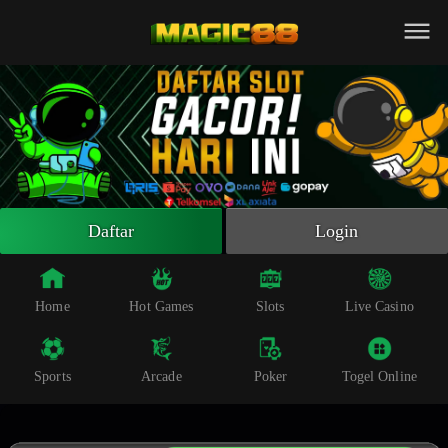
Beranda
Slot Online
Live Casino
Sportsbook
Arcade
Togel Online
Daftar
Login
Poker
Whatsapp
Home
Hot Games
Slots
Live Casino
Telegram
Sports
Arcade
Poker
Togel Online
Livechat