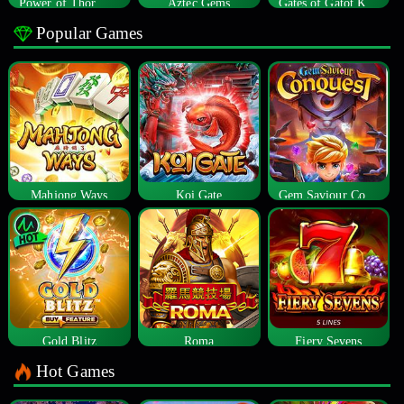
Power of Thor Megaways
Aztec Gems
Gates of Gatot Kaca
Popular Games
Mahjong Ways
Koi Gate
Gem Saviour Conquest
Gold Blitz
Roma
Fiery Sevens
Hot Games