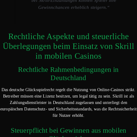
bei Skrill-Einzahlungen können Spieler ihre
Gewinnchancen erheblich steigern.“
Rechtliche Aspekte und steuerliche
Überlegungen beim Einsatz von Skrill
in mobilen Casinos
Rechtliche Rahmenbedingungen in
Deutschland
Das deutsche Glücksspielrecht regelt die Nutzung von Online-Casinos strikt.
Betreiber müssen eine Lizenz besitzen, um legal tätig zu sein. Skrill ist als
Zahlungsdienstleister in Deutschland zugelassen und unterliegt den
europäischen Datenschutz- und Sicherheitsstandards, was die Rechtssicherheit
für Nutzer erhöht.
Steuerpflicht bei Gewinnen aus mobilen