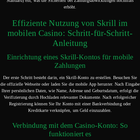
Standard) ein, was die Sicherheit bei Zahlungsabwicklungen nochmals
erhöht.
Effiziente Nutzung von Skrill im
mobilen Casino: Schritt-für-Schritt-
Anleitung
Einrichtung eines Skrill-Kontos für mobile
Zahlungen
Der erste Schritt besteht darin, ein Skrill-Konto zu erstellen. Besuchen Sie
die offizielle Webseite oder laden Sie die mobile App herunter. Nach Eingabe
Ihrer persönlichen Daten, wie Name, Adresse und Geburtsdatum, erfolgt die
Verifizierung durch Hochladen relevanter Dokumente. Nach erfolgreicher
Registrierung können Sie Ihr Konto mit einer Bankverbindung oder
Kreditkarte verknüpfen, um Geld einzuzahlen.
Verbindung mit dem Casino-Konto: So
funktioniert es