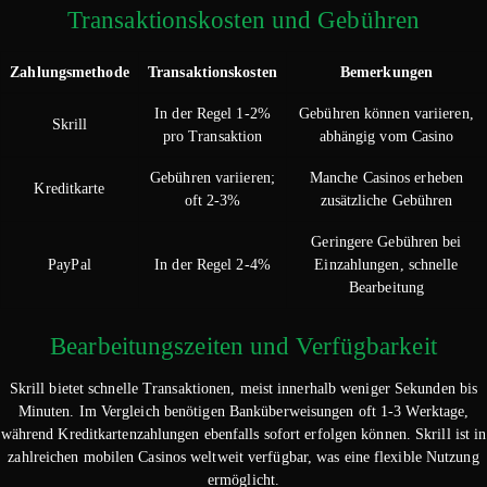
Transaktionskosten und Gebühren
Zahlungsmethode
Transaktionskosten
Bemerkungen
In der Regel 1-2%
Gebühren können variieren,
Skrill
pro Transaktion
abhängig vom Casino
Gebühren variieren;
Manche Casinos erheben
Kreditkarte
oft 2-3%
zusätzliche Gebühren
Geringere Gebühren bei
PayPal
In der Regel 2-4%
Einzahlungen, schnelle
Bearbeitung
Bearbeitungszeiten und Verfügbarkeit
Skrill bietet schnelle Transaktionen, meist innerhalb weniger Sekunden bis
Minuten. Im Vergleich benötigen Banküberweisungen oft 1-3 Werktage,
während Kreditkartenzahlungen ebenfalls sofort erfolgen können. Skrill ist in
zahlreichen mobilen Casinos weltweit verfügbar, was eine flexible Nutzung
ermöglicht.