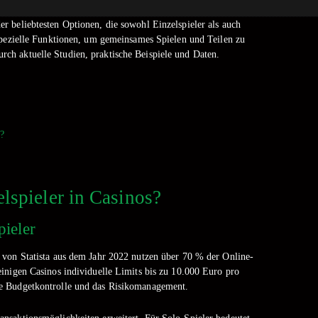
 beliebtesten Optionen, die sowohl Einzelspieler als auch
 spezielle Funktionen, um gemeinsames Spielen und Teilen zu
urch aktuelle Studien, praktische Beispiele und Daten.
s?
lspieler in Casinos?
ieler
 von Statista aus dem Jahr 2022 nutzen über 70 % der Online-
einigen Casinos individuelle Limits bis zu 10.000 Euro pro
 die Budgetkontrolle und das Risikomanagement.