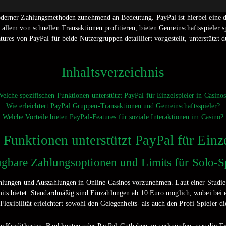
oderner Zahlungsmethoden zunehmend an Bedeutung. PayPal ist hierbei eine der
 allem von schnellen Transaktionen profitieren, bieten Gemeinschaftsspieler
ures von PayPal für beide Nutzergruppen detailliert vorgestellt, unterstützt d
Inhaltsverzeichnis
elche spezifischen Funktionen unterstützt PayPal für Einzelspieler in Casino
Wie erleichtert PayPal Gruppen-Transaktionen und Gemeinschaftsspieler?
Welche Vorteile bieten PayPal-Features für soziale Interaktionen im Casino?
 Funktionen unterstützt PayPal für Einze
ügbare Zahlungsoptionen und Limits für Solo-Sp
zahlungen und Auszahlungen in Online-Casinos vorzunehmen. Laut einer Studie
mits bietet. Standardmäßig sind Einzahlungen ab 10 Euro möglich, wobei bei 
Flexibilität erleichtert sowohl den Gelegenheits- als auch den Profi-Spieler