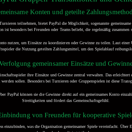
meinsame Konten und geteilte Zahlungsmetho
urnieren teilnehmen, bietet PayPal die Möglichkeit, sogenannte gemeinsame
on ist besonders bei Freunden oder Teams beliebt, die regelmäßig zusammen s
nto nutzen, um Einsätze zu koordinieren oder Gewinne zu teilen. Laut ein
sspieler die Nutzung geteilten Zahlungsmittel, um den Spielablauf reibungslo
Verfolgung gemeinsamer Einsätze und Gewinn
schaftsspieler ihre Einsätze und Gewinne zentral verwalten. Das erleichtert 
 werden sollen. Besonders bei Turnieren oder Gruppenspielen ist diese Transp
ber PayPal können sie die Gewinne direkt auf ein gemeinsames Konto einzahle
Streitigkeiten und fördert das Gemeinschaftsgefühl.
Einbindung von Freunden für kooperative Spiel
ss einzubinden, was die Organisation gemeinsamer Spiele vereinfacht. Über 