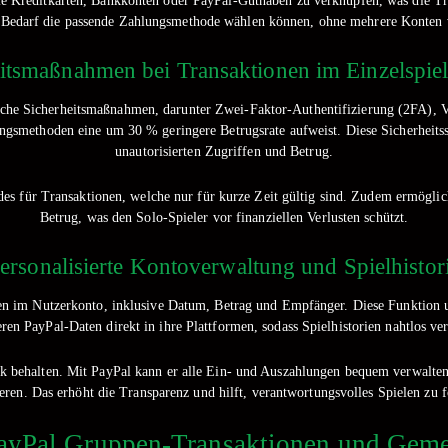
ie Kreditkarten, Bankkonten oder PayPal-Guthaben zu verknüpfen, was die Tra
ch Bedarf die passende Zahlungsmethode wählen können, ohne mehrere Konten
itsmaßnahmen bei Transaktionen im Einzelspi
ttliche Sicherheitsmaßnahmen, darunter Zwei-Faktor-Authentifizierung (2FA), 
lungsmethoden eine um 30 % geringere Betrugsrate aufweist. Diese Sicherheits
unautorisierten Zugriffen und Betrug.
es für Transaktionen, welche nur für kurze Zeit gültig sind. Zudem ermöglic
Betrug, was den Solo-Spieler vor finanziellen Verlusten schützt.
ersonalisierte Kontoverwaltung und Spielhistor
ionen im Nutzerkonto, inklusive Datum, Betrag und Empfänger. Diese Funktion u
eren PayPal-Daten direkt in ihre Plattformen, sodass Spielhistorien nahtlos v
ck behalten. Mit PayPal kann er alle Ein- und Auszahlungen bequem verwalten
ieren. Das erhöht die Transparenz und hilft, verantwortungsvolles Spielen zu f
PayPal Gruppen-Transaktionen und Geme