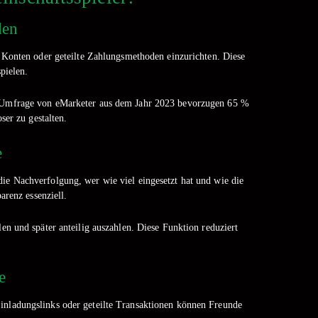
den
 Konten oder geteilte Zahlungsmethoden einzurichten. Diese
pielen.
er Umfrage von eMarketer aus dem Jahr 2023 bevorzugen 65 %
ser zu gestalten.
e
die Nachverfolgung, wer wie viel eingesetzt hat und wie die
arenz essenziell.
n und später anteilig auszahlen. Diese Funktion reduziert
e
Einladungslinks oder geteilte Transaktionen können Freunde