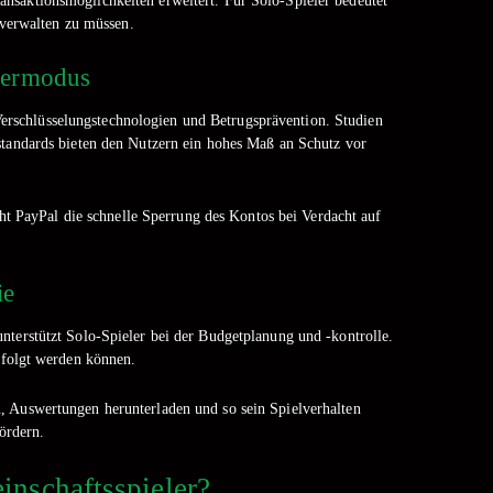
nsaktionsmöglichkeiten erweitert. Für Solo-Spieler bedeutet
 verwalten zu müssen.
elermodus
Verschlüsselungstechnologien und Betrugsprävention. Studien
standards bieten den Nutzern ein hohes Maß an Schutz vor
ht PayPal die schnelle Sperrung des Kontos bei Verdacht auf
ie
nterstützt Solo-Spieler bei der Budgetplanung und -kontrolle.
erfolgt werden können.
, Auswertungen herunterladen und so sein Spielverhalten
ördern.
inschaftsspieler?