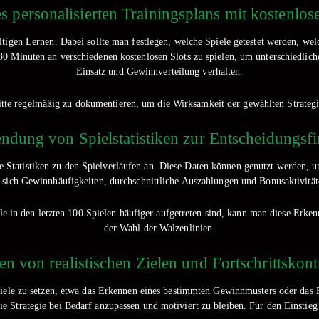
es personalisierten Trainingsplans mit kostenl
altigen Lernen. Dabei sollte man festlegen, welche Spiele getestet werden, w
0 Minuten an verschiedenen kostenlosen Slots zu spielen, um unterschiedlic
Einsatz und Gewinnverteilung verhalten.
ritte regelmäßig zu dokumentieren, um die Wirksamkeit der gewählten Strateg
ndung von Spielstatistiken zur Entscheidungsf
rte Statistiken zu den Spielverläufen an. Diese Daten können genutzt werden,
n sich Gewinnhäufigkeiten, durchschnittliche Auszahlungen und Bonusaktivität
le in den letzten 100 Spielen häufiger aufgetreten sind, kann man diese Erken
der Wahl der Walzenlinien.
en von realistischen Zielen und Fortschrittskont
 Ziele zu setzen, etwa das Erkennen eines bestimmten Gewinnmusters oder das 
e Strategie bei Bedarf anzupassen und motiviert zu bleiben. Für den Einstieg