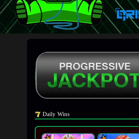
Daily Wins