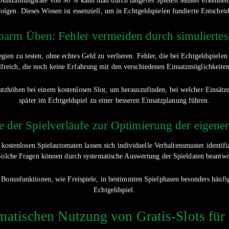
er Auszahlungsrate von 96 % kann man durch längeres Spielen Muster erkenne
lgen. Dieses Wissen ist essenziell, um in Echtgeldspielen fundierte Entschei
oarm Üben: Fehler vermeiden durch simuliertes
ien zu testen, ohne echtes Geld zu verlieren. Fehler, die bei Echtgeldspielen 
hilfreich, die noch keine Erfahrung mit den verschiedenen Einsatzmöglichkeit
insatzhöhen bei einem kostenlosen Slot, um herauszufinden, bei welcher Einsä
später im Echtgeldspiel zu einer besseren Einsatzplanung führen.
 der Spielverläufe zur Optimierung der eigene
kostenlosen Spielautomaten lassen sich individuelle Verhaltensmuster identi
? Solche Fragen können durch systematische Auswertung der Spieldaten beantwo
e Bonusfunktionen, wie Freispiele, in bestimmten Spielphasen besonders häufi
Echtgeldspiel.
matischen Nutzung von Gratis-Slots für 