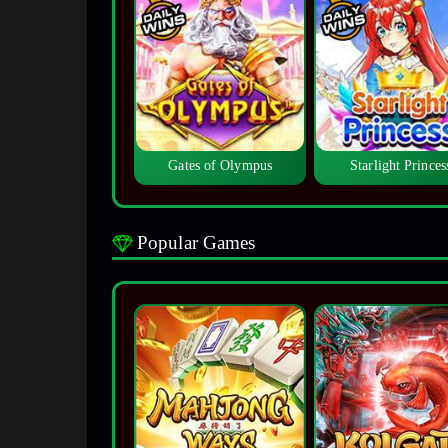
Gates of Olympus
Starlight Princes
Popular Games