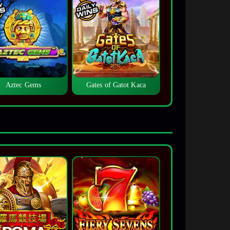
Aztec Gems
Gates of Gatot Kaca