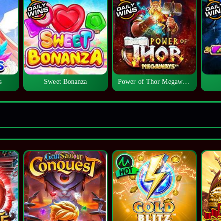
s
Sweet Bonanza
Power of Thor Megaways